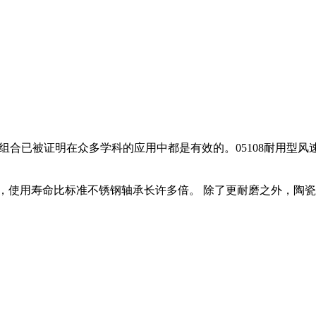
合已被证明在众多学科的应用中都是有效的。05108耐用型风速仪(
超大陶瓷轴承，使用寿命比标准不锈钢轴承长许多倍。 除了更耐磨之外