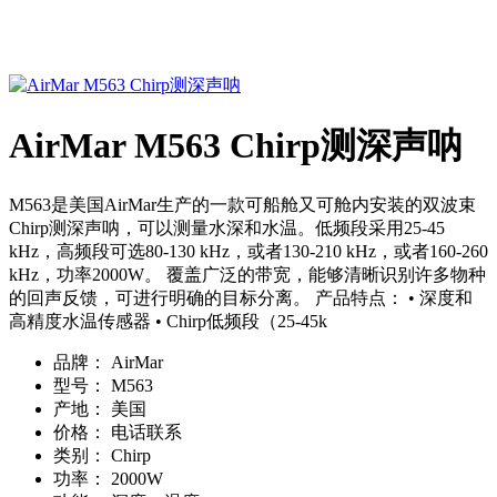
AirMar M563 Chirp测深声呐
M563是美国AirMar生产的一款可船舱又可舱内安装的双波束
Chirp测深声呐，可以测量水深和水温。低频段采用25-45
kHz，高频段可选80-130 kHz，或者130-210 kHz，或者160-260
kHz，功率2000W。 覆盖广泛的带宽，能够清晰识别许多物种
的回声反馈，可进行明确的目标分离。 产品特点： • 深度和
高精度水温传感器 • Chirp低频段（25-45k
品牌：
AirMar
型号：
M563
产地：
美国
价格：
电话联系
类别：
Chirp
功率：
2000W