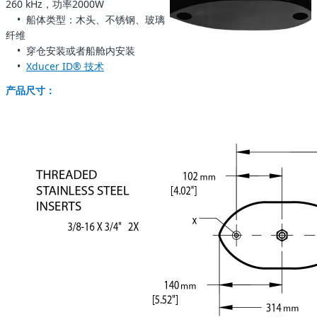
260 kHz，功率2000W
•
船体类型：木头、不锈钢、玻璃
纤维
• 穿仓安装或者船舱内安装
•
Xducer ID® 技术
产品尺寸：