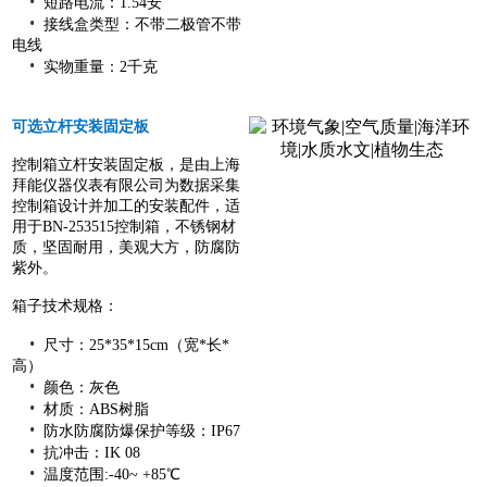
•
短路电流：1.54安
•
接线盒类型：不带二极管不带
电线
•
实物重量：2千克
可选立杆安装固定板
控制箱立杆安装固定板，是由上海
拜能仪器仪表有限公司为数据采集
控制箱设计并加工的安装配件，适
用于BN-253515控制箱，不锈钢材
质，坚固耐用，美观大方，防腐防
紫外。
箱子技术规格：
•
尺寸：25*35*15cm（宽*长*
高）
•
颜色：灰色
•
材质：ABS树脂
•
防水防腐防爆保护等级：IP67
•
抗冲击：IK 08
•
温度范围:-40~ +85℃