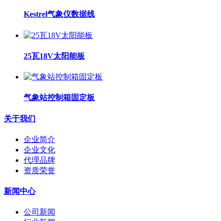
Kestrel气象仪数据线
25瓦18V太阳能板
气象站控制箱固定板
关于我们
企业简介
企业文化
代理品牌
资质荣誉
新闻中心
公司新闻