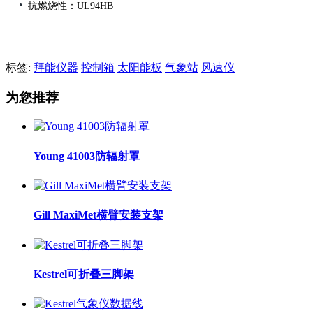
•
抗燃烧性：UL94HB
标签:
拜能仪器
控制箱
太阳能板
气象站
风速仪
为您推荐
Young 41003防辐射罩
Gill MaxiMet横臂安装支架
Kestrel可折叠三脚架