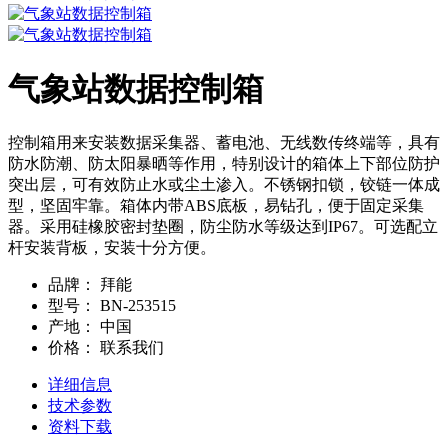
气象站数据控制箱
控制箱用来安装数据采集器、蓄电池、无线数传终端等，具有
防水防潮、防太阳暴晒等作用，特别设计的箱体上下部位防护
突出层，可有效防止水或尘土渗入。不锈钢扣锁，铰链一体成
型，坚固牢靠。箱体内带ABS底板，易钻孔，便于固定采集
器。采用硅橡胶密封垫圈，防尘防水等级达到IP67。可选配立
杆安装背板，安装十分方便。
品牌：
拜能
型号：
BN-253515
产地：
中国
价格：
联系我们
详细信息
技术参数
资料下载