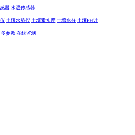
感器
水温传感器
仪
土壤水势仪
土壤紧实度
土壤水分
土壤PH计
质多参数
在线监测