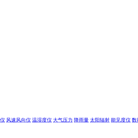
仪
风速风向仪
温湿度仪
大气压力
降雨量
太阳辐射
能见度仪
数