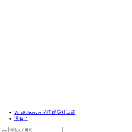
WindObserver 劳氏船级社认证
没有了