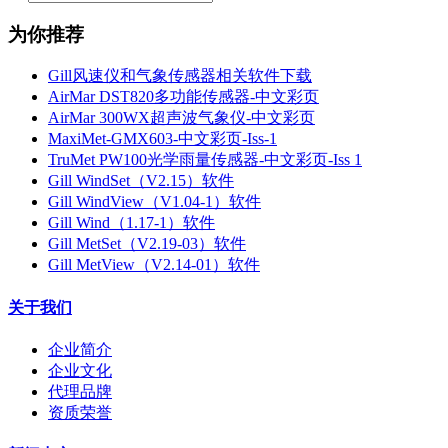
为你推荐
Gill风速仪和气象传感器相关软件下载
AirMar DST820多功能传感器-中文彩页
AirMar 300WX超声波气象仪-中文彩页
MaxiMet-GMX603-中文彩页-Iss-1
TruMet PW100光学雨量传感器-中文彩页-Iss 1
Gill WindSet（V2.15）软件
Gill WindView（V1.04-1）软件
Gill Wind（1.17-1）软件
Gill MetSet（V2.19-03）软件
Gill MetView（V2.14-01）软件
关于我们
企业简介
企业文化
代理品牌
资质荣誉