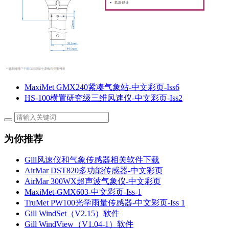
MaxiMet GMX240紧凑气象站-中文彩页-Iss6
HS-100横置研究级三维风速仪-中文彩页-Iss2
为你推荐
Gill风速仪和气象传感器相关软件下载
AirMar DST820多功能传感器-中文彩页
AirMar 300WX超声波气象仪-中文彩页
MaxiMet-GMX603-中文彩页-Iss-1
TruMet PW100光学雨量传感器-中文彩页-Iss 1
Gill WindSet（V2.15）软件
Gill WindView（V1.04-1）软件