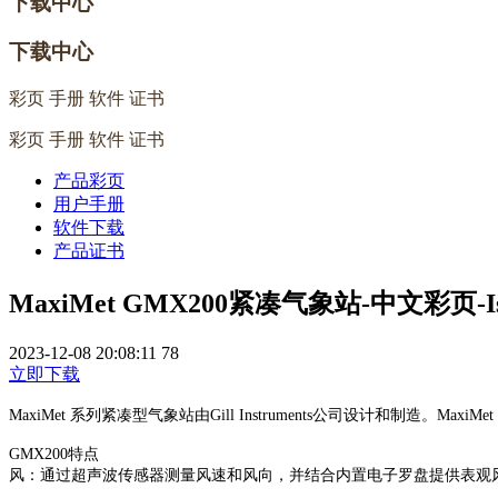
下载中心
下载中心
彩页 手册 软件 证书
彩页 手册 软件 证书
产品彩页
用户手册
软件下载
产品证书
MaxiMet GMX200紧凑气象站-中文彩页-Is
2023-12-08 20:08:11
78
立即下载
MaxiMet 系列紧凑型气象站由Gill Instruments公司设计和制造
GMX200特点
风：通过超声波传感器测量风速和风向，并结合内置电子罗盘提供表观风