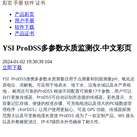
彩页 手册 软件 证书
产品彩页
用户手册
软件下载
产品证书
YSI ProDSS多参数水质监测仪-中文彩页
2024-01-02 19:30:39
104
立即下载
YSI ProDSS便携多参数水质测量仪用于点测量和剖面测量pH、氧化还
原电位、溶解氧。
可应用于地表水、地下水、沿海水域以及水产养殖
地， 耐用且可靠的ProDSS 根据不同配置可测量17个参数，用户可以
自行更换传感器。ProDSS可自动识别所连接的传感器。彩色显示、大
容量记忆存储、便捷的校准步骤、可充电电池以及强大的PC端数据管
理程序（KorDSS）让用户使用更贴心。可选 GPS 功能、传感器探测
范围大以及可变换电缆长度使 ProDSS 成为了一款定制产品。MS 接头
以及外敷橡胶浇注、IP-67级防水外壳确保了耐久性。