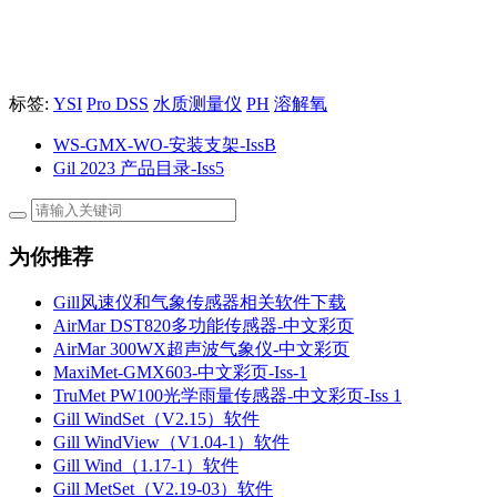
标签:
YSI
Pro DSS
水质测量仪
PH
溶解氧
WS-GMX-WO-安装支架-IssB
Gil 2023 产品目录-Iss5
为你推荐
Gill风速仪和气象传感器相关软件下载
AirMar DST820多功能传感器-中文彩页
AirMar 300WX超声波气象仪-中文彩页
MaxiMet-GMX603-中文彩页-Iss-1
TruMet PW100光学雨量传感器-中文彩页-Iss 1
Gill WindSet（V2.15）软件
Gill WindView（V1.04-1）软件
Gill Wind（1.17-1）软件
Gill MetSet（V2.19-03）软件