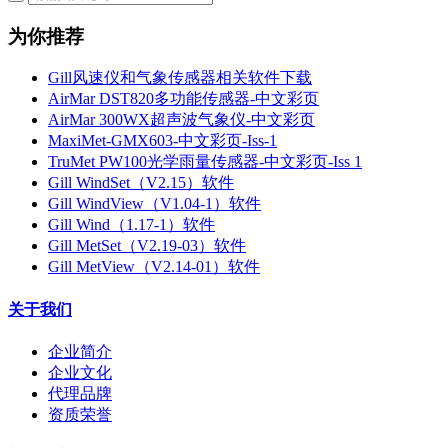
为你推荐
Gill风速仪和气象传感器相关软件下载
AirMar DST820多功能传感器-中文彩页
AirMar 300WX超声波气象仪-中文彩页
MaxiMet-GMX603-中文彩页-Iss-1
TruMet PW100光学雨量传感器-中文彩页-Iss 1
Gill WindSet（V2.15）软件
Gill WindView（V1.04-1）软件
Gill Wind（1.17-1）软件
Gill MetSet（V2.19-03）软件
Gill MetView（V2.14-01）软件
关于我们
企业简介
企业文化
代理品牌
资质荣誉