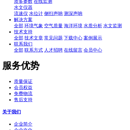
质多参数
在线监测
水文仪器
流速仪
水位计
侧扫声呐
测深声呐
解决方案
全部
环境气象
空气质量
海洋环境
水质分析
水文监测
技术支持
全部
技术文章
常见问题
下载中心
案例展示
联系我们
全部
联系方式
人才招聘
在线留言
会员中心
服务优势
质量保证
会员权益
免费物流
售后支持
关于我们
企业简介