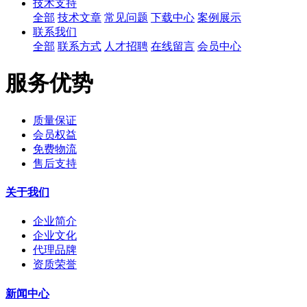
技术支持
全部
技术文章
常见问题
下载中心
案例展示
联系我们
全部
联系方式
人才招聘
在线留言
会员中心
服务优势
质量保证
会员权益
免费物流
售后支持
关于我们
企业简介
企业文化
代理品牌
资质荣誉
新闻中心