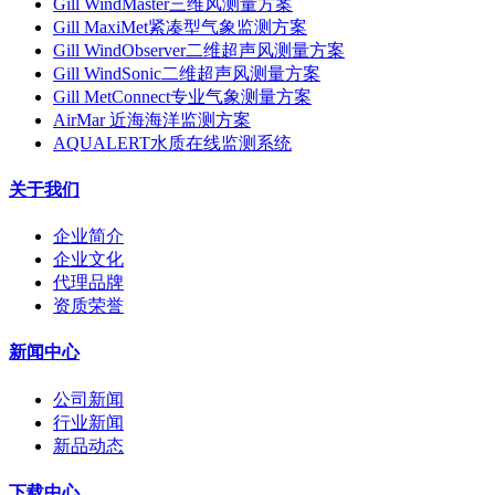
Gill WindMaster三维风测量方案
Gill MaxiMet紧凑型气象监测方案
Gill WindObserver二维超声风测量方案
Gill WindSonic二维超声风测量方案
Gill MetConnect专业气象测量方案
AirMar 近海海洋监测方案
AQUALERT水质在线监测系统
关于我们
企业简介
企业文化
代理品牌
资质荣誉
新闻中心
公司新闻
行业新闻
新品动态
下载中心