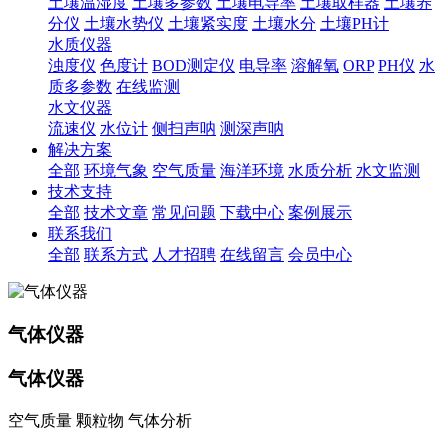
土壤温湿度
土壤多参数
土壤电导率
土壤取样器
土壤养
分仪
土壤水势仪
土壤紧实度
土壤水分
土壤PH计
水质仪器
浊度仪
色度计
BOD测定仪
电导率
溶解氧
ORP
PH仪
水
质多参数
在线监测
水文仪器
流速仪
水位计
侧扫声呐
测深声呐
解决方案
全部
环境气象
空气质量
海洋环境
水质分析
水文监测
技术支持
全部
技术文章
常见问题
下载中心
案例展示
联系我们
全部
联系方式
人才招聘
在线留言
会员中心
气体仪器
气体仪器
空气质量 颗粒物 气体分析