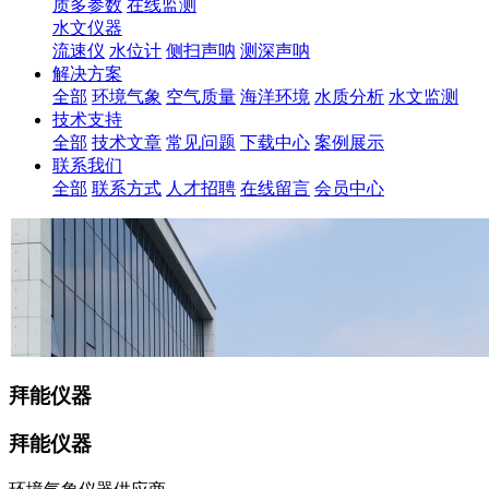
质多参数
在线监测
水文仪器
流速仪
水位计
侧扫声呐
测深声呐
解决方案
全部
环境气象
空气质量
海洋环境
水质分析
水文监测
技术支持
全部
技术文章
常见问题
下载中心
案例展示
联系我们
全部
联系方式
人才招聘
在线留言
会员中心
拜能仪器
拜能仪器