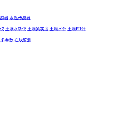
感器
水温传感器
仪
土壤水势仪
土壤紧实度
土壤水分
土壤PH计
质多参数
在线监测